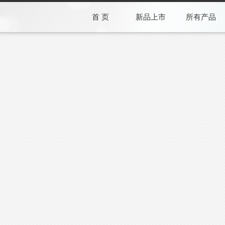
首 页
新品上市
所有产品